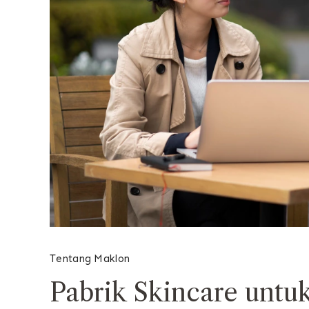
Tentang Maklon
Pabrik Skincare untu