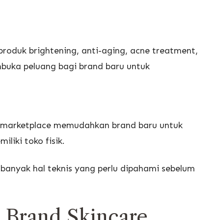
 produk brightening, anti-aging, acne treatment,
mbuka peluang bagi brand baru untuk
an marketplace memudahkan brand baru untuk
iki toko fisik.
 banyak hal teknis yang perlu dipahami sebelum
 Brand Skincare