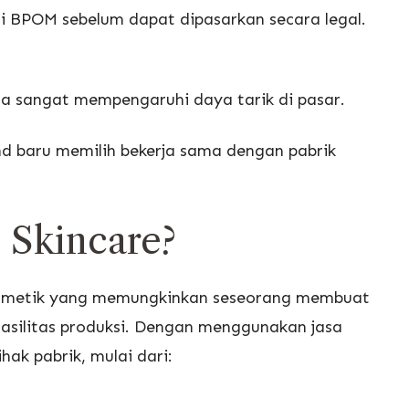
ri BPOM sebelum dapat dipasarkan secara legal.
uga sangat mempengaruhi daya tarik di pasar.
rand baru memilih bekerja sama dengan pabrik
.
 Skincare?
kosmetik yang memungkinkan seseorang membuat
 fasilitas produksi. Dengan menggunakan jasa
hak pabrik, mulai dari: