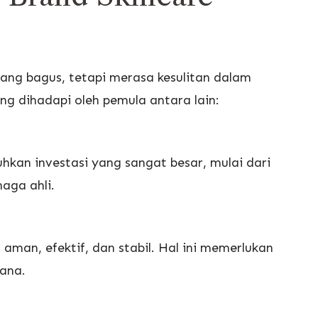
yang bagus, tetapi merasa kesulitan dalam
ring dihadapi oleh pemula antara lain:
kan investasi yang sangat besar, mulai dari
naga ahli.
 aman, efektif, dan stabil. Hal ini memerlukan
hana.