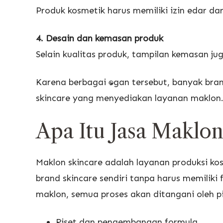
Produk kosmetik harus memiliki izin edar da
4. Desain dan kemasan produk
Selain kualitas produk, tampilan kemasan j
Karena berbagai tantangan tersebut, banyak b
skincare yang menyediakan layanan maklon
Apa Itu Jasa Maklon
Maklon skincare adalah layanan produksi 
brand skincare sendiri tanpa harus memiliki
maklon, semua proses akan ditangani oleh pi
Riset dan pengembangan formula