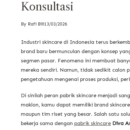
Konsultasi
By
Rafi Bili
13/03/2026
Industri skincare di Indonesia terus berke
brand baru bermunculan dengan konsep yang 
segmen pasar. Fenomena ini membuat banyak
mereka sendiri. Namun, tidak sedikit calon
pengetahuan mengenai proses produksi, peri
Di sinilah peran pabrik skincare menjadi sa
maklon, kamu dapat memiliki brand skincare 
maupun tim riset yang besar. Salah satu sol
bekerja sama dengan
pabrik skincare
Diva A