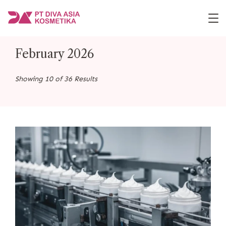
Skip
to
PT
content
Diva
February 2026
Asia
Kosmetika
Showing 10 of 36 Results