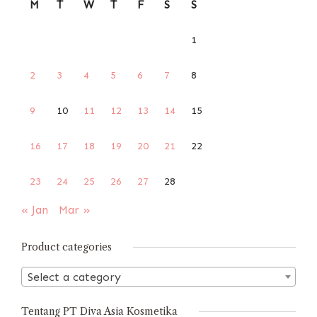
M
T
W
T
F
S
S
1
2
3
4
5
6
7
8
9
10
11
12
13
14
15
16
17
18
19
20
21
22
23
24
25
26
27
28
« Jan
Mar »
Product categories
Select a category
Tentang PT Diva Asia Kosmetika