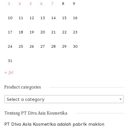
3
4
5
6
7
8
9
10
11
12
13
14
15
16
17
18
19
20
21
22
23
24
25
26
27
28
29
30
31
« Jul
Product categories
Select a category
Tentang PT Diva Asia Kosmetika
PT Diva Asia Kosmetika adalah pabrik maklon