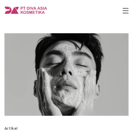
Skip
to
PT
content
Diva
Asia
Kosmetika
Artikel