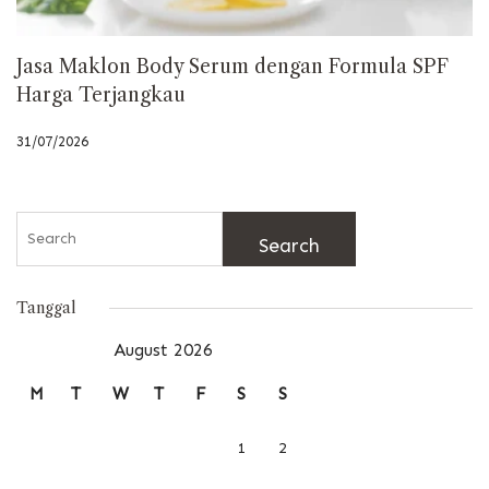
Jasa Maklon Body Serum dengan Formula SPF
Harga Terjangkau
31/07/2026
Search
for:
Tanggal
August 2026
M
T
W
T
F
S
S
1
2