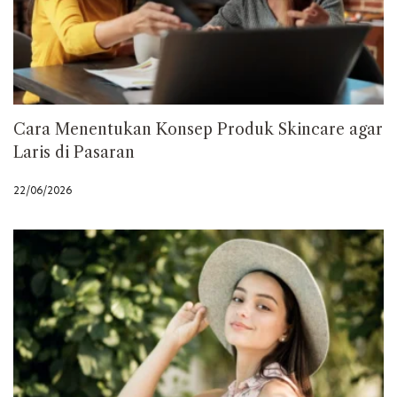
Cara Menentukan Konsep Produk Skincare agar
Laris di Pasaran
22/06/2026