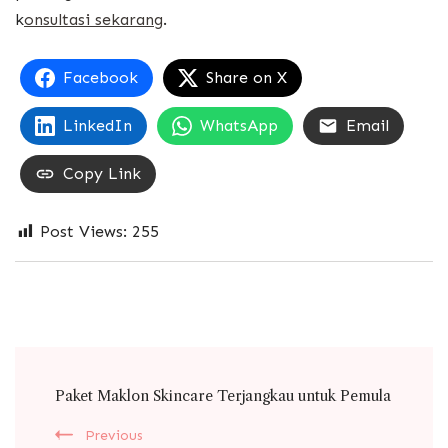
k
onsultasi sekarang
.
Facebook
Share on X
LinkedIn
WhatsApp
Email
Copy Link
Post Views:
255
Post
Paket Maklon Skincare Terjangkau untuk Pemula
Navigation
Previous