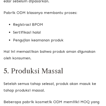
edar sebelum dipasarkan.
Pabrik ODM biasanya membantu proses:
Registrasi BPOM
Sertifikasi halal
Pengujian keamanan produk
Hal ini memastikan bahwa produk aman digunakan
oleh konsumen.
5. Produksi Massal
Setelah semua tahap selesai, produk akan masuk ke
tahap produksi massal.
Beberapa pabrik kosmetik ODM memiliki MOQ yang