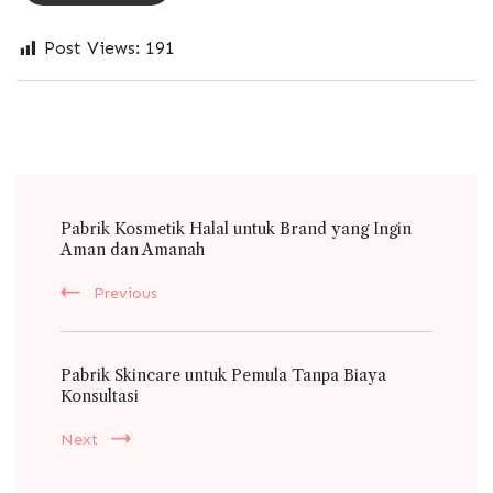
Post Views:
191
Post
Pabrik Kosmetik Halal untuk Brand yang Ingin
Navigation
Aman dan Amanah
Previous
Pabrik Skincare untuk Pemula Tanpa Biaya
Konsultasi
Next