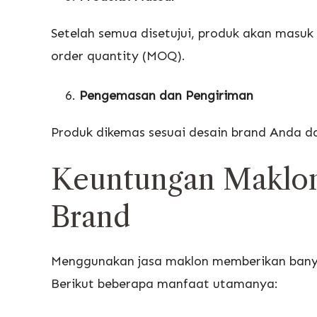
Setelah semua disetujui, produk akan masuk
order quantity (MOQ).
Pengemasan dan Pengiriman
Produk dikemas sesuai desain brand Anda dan
Keuntungan Maklon
Brand
Menggunakan jasa maklon memberikan banya
Berikut beberapa manfaat utamanya: