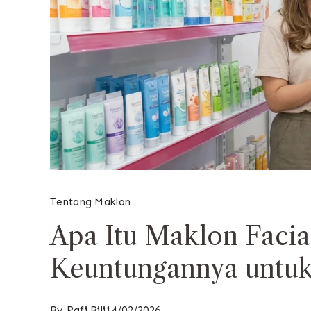
Tentang Maklon
Apa Itu Maklon Facia
Keuntungannya untuk
By
Rafi Bili
14/02/2026