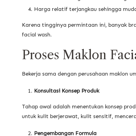
Harga relatif terjangkau sehingga mud
Karena tingginya permintaan ini, banyak bra
facial wash.
Proses Maklon Faci
Bekerja sama dengan perusahaan maklon um
Konsultasi Konsep Produk
Tahap awal adalah menentukan konsep produ
untuk kulit berjerawat, kulit sensitif, mence
Pengembangan Formula