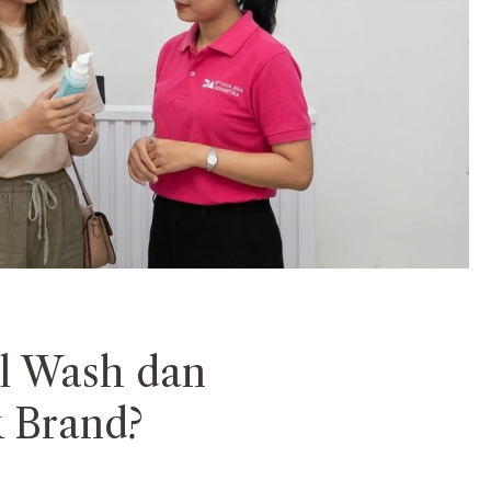
l Wash dan
 Brand?