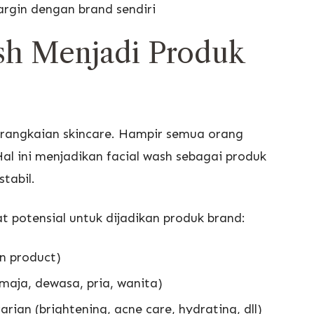
argin dengan brand sendiri
sh Menjadi Produk
rangkaian skincare. Hampir semua orang
al ini menjadikan facial wash sebagai produk
tabil.
 potensial untuk dijadikan produk brand:
n product)
maja, dewasa, pria, wanita)
an (brightening, acne care, hydrating, dll)