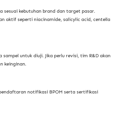
sesuai kebutuhan brand dan target pasar.
aktif seperti niacinamide, salicylic acid, centella
ampel untuk diuji. Jika perlu revisi, tim R&D akan
n keinginan.
ndaftaran notifikasi BPOM serta sertifikasi