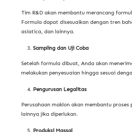
Tim R&D akan membantu merancang formula 
Formula dapat disesuaikan dengan tren bahan 
asiatica, dan lainnya.
Sampling dan Uji Coba
Setelah formula dibuat, Anda akan menerima s
melakukan penyesuaian hingga sesuai denga
Pengurusan Legalitas
Perusahaan maklon akan membantu proses pe
lainnya jika diperlukan.
Produksi Massal