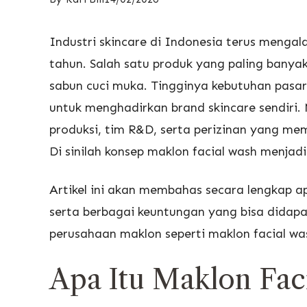
Industri skincare di Indonesia terus mengal
tahun. Salah satu produk yang paling banyak
sabun cuci muka. Tingginya kebutuhan pasar
untuk menghadirkan brand skincare sendiri. 
produksi, tim R&D, serta perizinan yang me
Di sinilah konsep maklon facial wash menjad
Artikel ini akan membahas secara lengkap a
serta berbagai keuntungan yang bisa didap
perusahaan maklon seperti maklon facial w
Apa Itu Maklon Fac