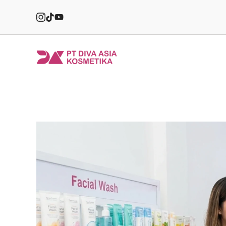
Skip
to
content
PT
Diva
Asia
Kosmetika