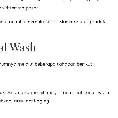
ah diterima pasar
nd memilih memulai bisnis skincare dari produk
al Wash
umnya melalui beberapa tahapan berikut:
k. Anda bisa memilih ingin membuat facial wash
rahkan, atau anti-aging.