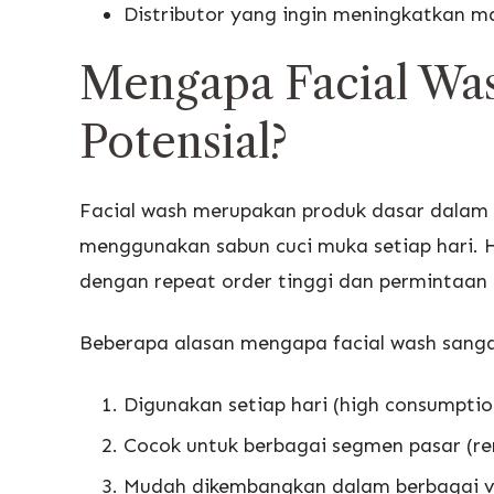
Distributor yang ingin meningkatkan m
Mengapa Facial Wa
Potensial?
Facial wash merupakan produk dasar dalam 
menggunakan sabun cuci muka setiap hari. H
dengan repeat order tinggi dan permintaan s
Beberapa alasan mengapa facial wash sangat
Digunakan setiap hari (high consumptio
Cocok untuk berbagai segmen pasar (re
Mudah dikembangkan dalam berbagai vari