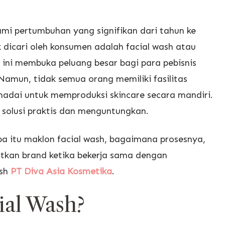
ami pertumbuhan yang signifikan dari tahun ke
 dicari oleh konsumen adalah facial wash atau
 ini membuka peluang besar bagi para pebisnis
Namun, tidak semua orang memiliki fasilitas
madai untuk memproduksi skincare secara mandiri.
i solusi praktis dan menguntungkan.
pa itu maklon facial wash, bagaimana prosesnya,
atkan brand ketika bekerja sama dengan
ash
PT Diva Asia Kosmetika
.
ial Wash?