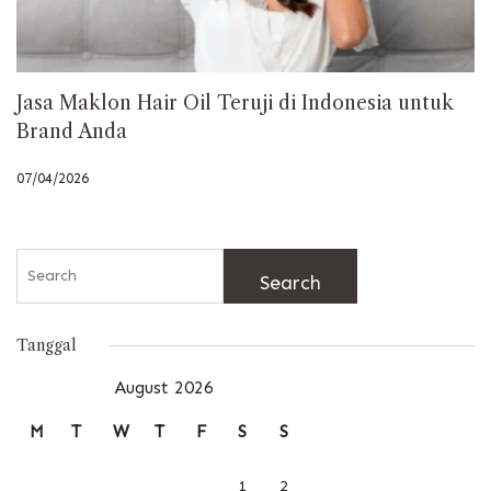
Jasa Maklon Hair Oil Teruji di Indonesia untuk
Brand Anda
07/04/2026
Search
for:
Tanggal
August 2026
M
T
W
T
F
S
S
1
2