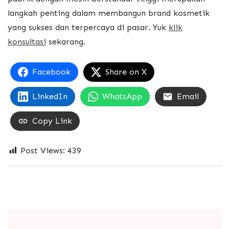
langkah penting dalam membangun brand kosmetik
yang sukses dan terpercaya di pasar. Yuk
klik
konsultasi
sekarang.
Facebook
Share on X
LinkedIn
WhatsApp
Email
Copy Link
Post Views:
439
Post