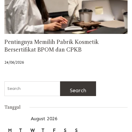
Pentingnya Memilih Pabrik Kosmetik
Bersertifikat BPOM dan CPKB
24/06/2026
Search
for:
Tanggal
August 2026
M
T
W
T
F
S
S