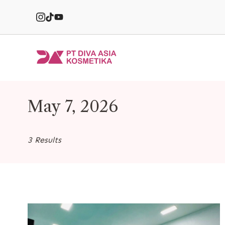
Skip
to
content
PT
Diva
Asia
May 7, 2026
Kosmetika
3 Results