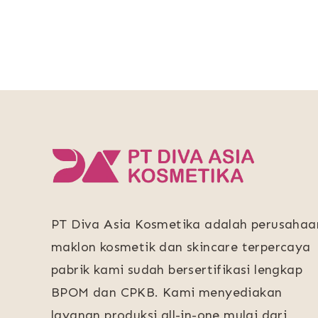
PT Diva Asia Kosmetika adalah perusahaa
maklon kosmetik dan skincare terpercaya
pabrik kami sudah bersertifikasi lengkap
BPOM dan CPKB. Kami menyediakan
layanan produksi all-in-one mulai dari