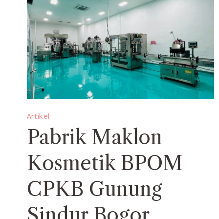
Artikel
Pabrik Maklon
Kosmetik BPOM
CPKB Gunung
Sindur Bogor