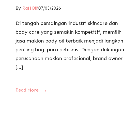
By
Rafi Bili
07/05/2026
Di tengah persaingan industri skincare dan
body care yang semakin kompetitif, memilih
jasa maklon body oil terbaik menjadi langkah
penting bagi para pebisnis. Dengan dukungan
perusahaan maklon profesional, brand owner
[…]
Read More