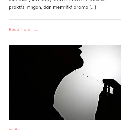
praktis, ringan, dan memiliki aroma […]
Read More
Artikel