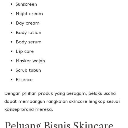
Sunscreen
Night cream
Day cream
Body lotion
Body serum
Lip care
Masker wajah
Scrub tubuh
Essence
Dengan pilihan produk yang beragam, pelaku usaha
dapat membangun rangkaian skincare lengkap sesuai
konsep brand mereka.
Peluang Bisnis Skincare