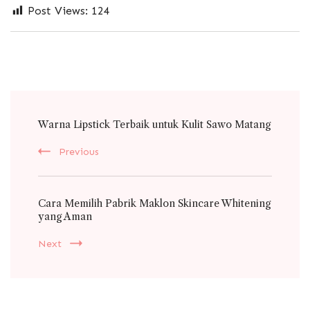
Post Views:
124
Post
Warna Lipstick Terbaik untuk Kulit Sawo Matang
Navigation
Previous
Cara Memilih Pabrik Maklon Skincare Whitening
yang Aman
Next