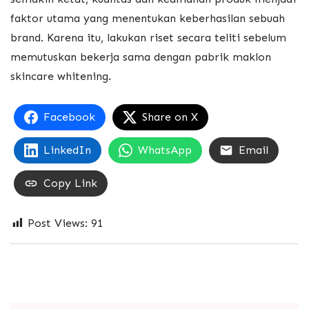
faktor utama yang menentukan keberhasilan sebuah
brand. Karena itu, lakukan riset secara teliti sebelum
memutuskan bekerja sama dengan pabrik maklon
skincare whitening.
Facebook
Share on X
LinkedIn
WhatsApp
Email
Copy Link
Post Views:
91