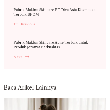
Post
Pabrik Maklon Skincare PT Diva Asia Kosmetika
Navigation
Terbaik BPOM
Previous
Pabrik Maklon Skincare Acne Terbaik untuk
Produk Jerawat Berkualitas
Next
Baca Arikel Lainnya