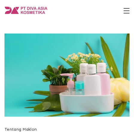
Skip
to
PT
content
Diva
Asia
Kosmetika
Tentang Maklon