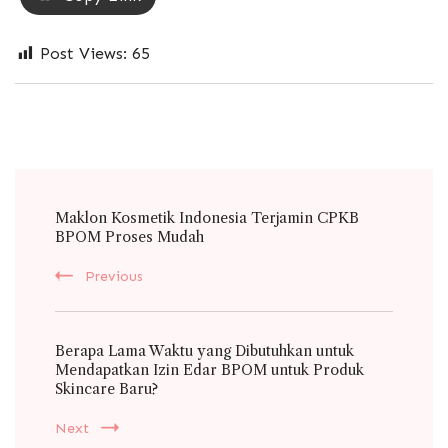
Post Views:
65
Post
Maklon Kosmetik Indonesia Terjamin CPKB
Navigation
BPOM Proses Mudah
Previous
Berapa Lama Waktu yang Dibutuhkan untuk
Mendapatkan Izin Edar BPOM untuk Produk
Skincare Baru?
Next