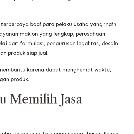
 terpercaya bagi para pelaku usaha yang ingin
 layanan maklon yang lengkap, perusahaan
 dari formulasi, pengurusan legalitas, desain
n produk siap jual.
at membantu karena dapat menghemat waktu,
gan produk.
u Memilih Jasa
mbutuhkan investasi yang sangat besar. Selain