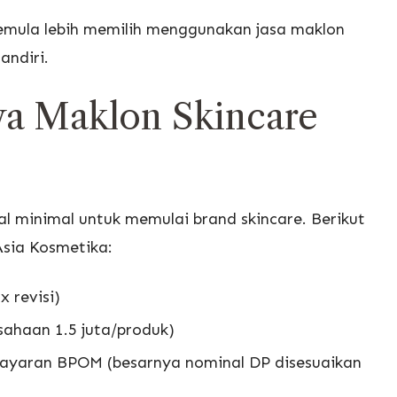
emula lebih memilih menggunakan jasa maklon
ndiri.
ya Maklon Skincare
l minimal untuk memulai brand skincare. Berikut
Asia Kosmetika:
x revisi)
sahaan 1.5 juta/produk)
ayaran BPOM (besarnya nominal DP disesuaikan