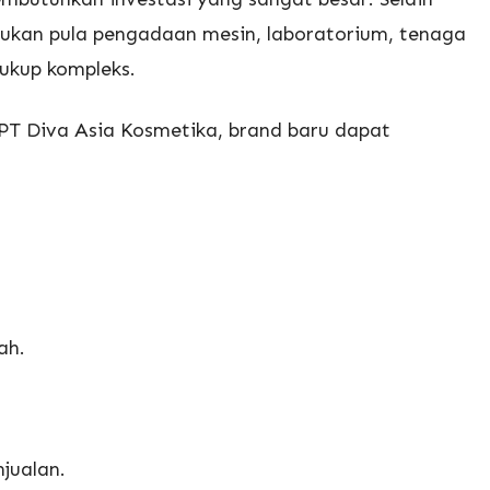
rlukan pula pengadaan mesin, laboratorium, tenaga
cukup kompleks.
T Diva Asia Kosmetika, brand baru dapat
ah.
jualan.