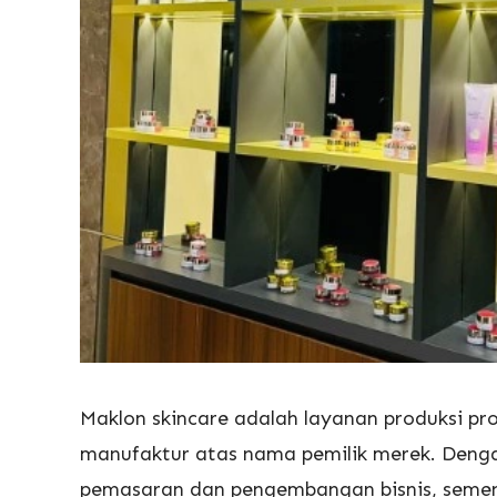
Maklon skincare adalah layanan produksi pr
manufaktur atas nama pemilik merek. Dengan
pemasaran dan pengembangan bisnis, sement