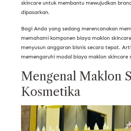
skincare untuk membantu mewujudkan brand 
dipasarkan.
Bagi Anda yang sedang merencanakan memba
memahami komponen biaya maklon skincare 
menyusun anggaran bisnis secara tepat. Art
memengaruhi modal biaya maklon skincare se
Mengenal Maklon Sk
Kosmetika