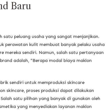
nd Baru
lah satu peluang usaha yang sangat menjanjikan.
uk perawatan kulit membuat banyak pelaku usaha
e mereka sendiri. Namun, salah satu pertanyaan
k brand adalah, “Berapa modal biaya maklon
brik sendiri untuk memproduksi skincare
n skincare, proses produksi dapat dilakukan
l. Salah satu pilihan yang banyak di gunakan oleh
Kosmetika yang menyediakan layanan maklon