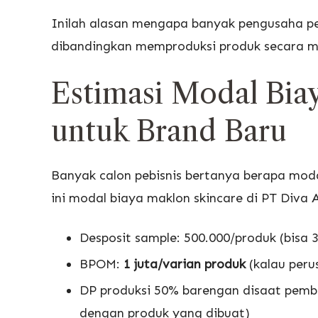
Inilah alasan mengapa banyak pengusaha p
dibandingkan memproduksi produk secara ma
Estimasi Modal Bia
untuk Brand Baru
Banyak calon pebisnis bertanya berapa moda
ini modal biaya maklon skincare di PT Diva 
Desposit sample: 500.000/produk (bisa 3
BPOM:
1 juta/varian produk
(kalau peru
DP produksi 50% barengan disaat pemb
dengan produk yang dibuat)