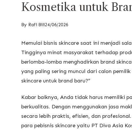
Kosmetika untuk Bra
By
Rafi Bili
24/06/2026
Memulai bisnis skincare saat ini menjadi sa
Tingginya minat masyarakat terhadap prod
berlomba-lomba menghadirkan brand skincar
yang paling sering muncul dari calon pemili
skincare untuk brand baru?”
Kabar baiknya, Anda tidak harus memiliki pa
berkualitas. Dengan menggunakan jasa maklo
secara lebih praktis, efisien, dan profesiona
para pebisnis skincare yaitu PT Diva Asia 