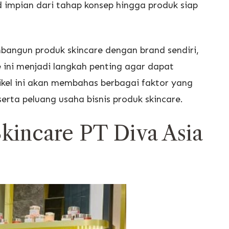
impian dari tahap konsep hingga produk siap
ngun produk skincare dengan brand sendiri,
ini menjadi langkah penting agar dapat
ikel ini akan membahas berbagai faktor yang
rta peluang usaha bisnis produk skincare.
incare PT Diva Asia