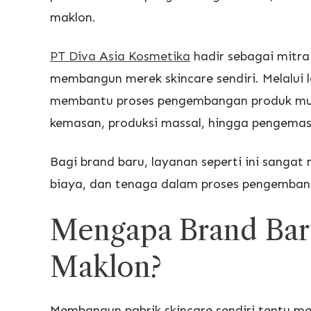
maklon.
PT Diva Asia Kosmetika
hadir sebagai mitra
membangun merek skincare sendiri. Melalui
membantu proses pengembangan produk mulai
kemasan, produksi massal, hingga pengemasa
Bagi brand baru, layanan seperti ini sang
biaya, dan tenaga dalam proses pengemban
Mengapa Brand Bar
Maklon?
Membangun pabrik skincare sendiri tentu me