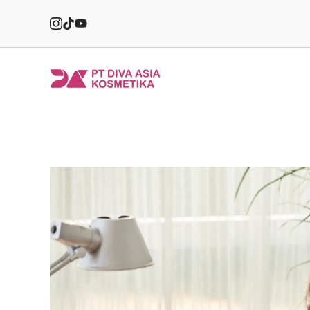
Skip
to
content
PT
Diva
Asia
Kosmetika