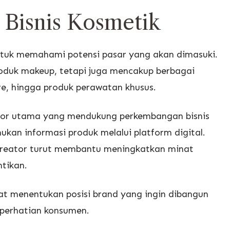
Bisnis Kosmetik
untuk memahami potensi pasar yang akan dimasuki.
roduk makeup, tetapi juga mencakup berbagai
are, hingga produk perawatan khusus.
ktor utama yang mendukung perkembangan bisnis
kan informasi produk melalui platform digital.
t creator turut membantu meningkatkan minat
tikan.
t menentukan posisi brand yang ingin dibangun
 perhatian konsumen.