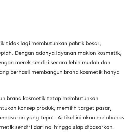
k tidak lagi membutuhkan pabrik besar,
rupiah. Dengan adanya layanan maklon kosmetik,
engan merek sendiri secara lebih mudah dan
yang berhasil membangun brand kosmetik hanya
un brand kosmetik tetap membutuhkan
tukan konsep produk, memilih target pasar,
pemasaran yang tepat. Artikel ini akan membahas
ik sendiri dari nol hingga siap dipasarkan.