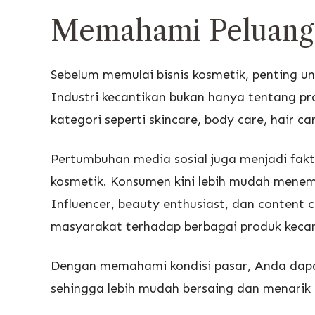
Memahami Peluang 
Sebelum memulai bisnis kosmetik, penting 
Industri kecantikan bukan hanya tentang p
kategori seperti skincare, body care, hair c
Pertumbuhan media sosial juga menjadi fa
kosmetik. Konsumen kini lebih mudah menemu
Influencer, beauty enthusiast, dan conten
masyarakat terhadap berbagai produk kecan
Dengan memahami kondisi pasar, Anda dapa
sehingga lebih mudah bersaing dan menarik