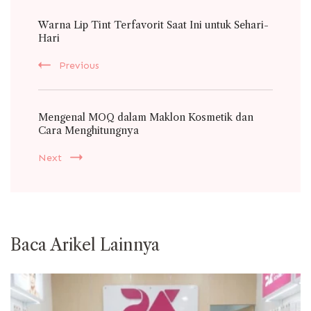
Post
Warna Lip Tint Terfavorit Saat Ini untuk Sehari-
Navigation
Hari
Previous
Mengenal MOQ dalam Maklon Kosmetik dan
Cara Menghitungnya
Next
Baca Arikel Lainnya