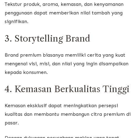
Tekstur produk, aroma, kemasan, dan kenyamanan
penggunaan dapat memberikan nilai tambah yang
signifikan.
3. Storytelling Brand
Brand premium biasanya memiliki cerita yang kuat
mengenai visi, misi, dan nilai yang ingin disampaikan
kepada konsumen.
4. Kemasan Berkualitas Tinggi
Kemasan eksklusif dapat meningkatkan persepsi
kualitas dan membantu membangun citra premium di
pasar.
Dengan dukungan perusahaan maklon yang tepat,