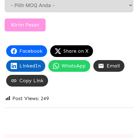
Kirim Pesan
Facebook
Share on X
LinkedIn
WhatsApp
Email
Copy Link
Post Views:
249