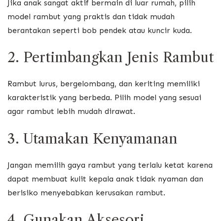
Jika anak sangat aktif bermain di luar rumah, pilih
model rambut yang praktis dan tidak mudah
berantakan seperti bob pendek atau kuncir kuda.
2. Pertimbangkan Jenis Rambut
Rambut lurus, bergelombang, dan keriting memiliki
karakteristik yang berbeda. Pilih model yang sesuai
agar rambut lebih mudah dirawat.
3. Utamakan Kenyamanan
Jangan memilih gaya rambut yang terlalu ketat karena
dapat membuat kulit kepala anak tidak nyaman dan
berisiko menyebabkan kerusakan rambut.
4. Gunakan Aksesori