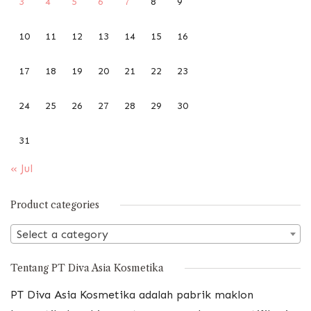
3
4
5
6
7
8
9
10
11
12
13
14
15
16
17
18
19
20
21
22
23
24
25
26
27
28
29
30
31
« Jul
Product categories
Select a category
Tentang PT Diva Asia Kosmetika
PT Diva Asia Kosmetika adalah pabrik maklon