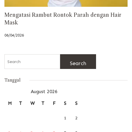
Mengatasi Rambut Rontok Parah dengan Hair
Mask
06/04/2026
Search
for:
Tanggal
August 2026
M
T
W
T
F
S
S
1
2