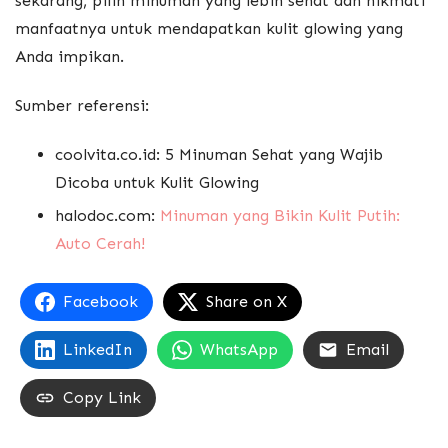
sekarang, pilih minuman yang lebih sehat dan nikmati
manfaatnya untuk mendapatkan kulit glowing yang
Anda impikan.
Sumber referensi:
coolvita.co.id: 5 Minuman Sehat yang Wajib
Dicoba untuk Kulit Glowing
halodoc.com:
Minuman yang Bikin Kulit Putih:
Auto Cerah!
Facebook
Share on X
LinkedIn
WhatsApp
Email
Copy Link