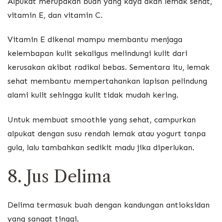
Alpukat merupakan buah yang kaya akan lemak sehat,
vitamin E, dan vitamin C.
Vitamin E dikenal mampu membantu menjaga
kelembapan kulit sekaligus melindungi kulit dari
kerusakan akibat radikal bebas. Sementara itu, lemak
sehat membantu mempertahankan lapisan pelindung
alami kulit sehingga kulit tidak mudah kering.
Untuk membuat smoothie yang sehat, campurkan
alpukat dengan susu rendah lemak atau yogurt tanpa
gula, lalu tambahkan sedikit madu jika diperlukan.
8. Jus Delima
Delima termasuk buah dengan kandungan antioksidan
yang sangat tinggi.