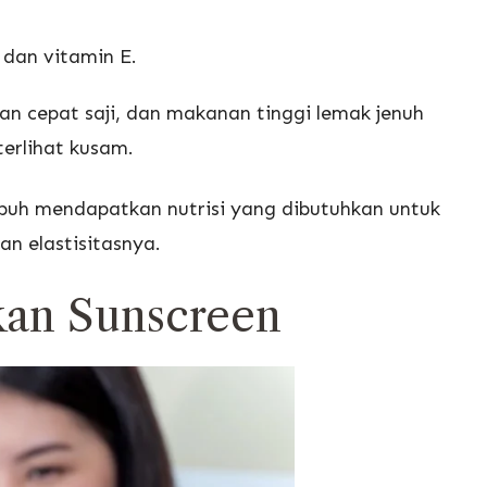
dan vitamin E.
an cepat saji, dan makanan tinggi lemak jenuh
erlihat kusam.
buh mendapatkan nutrisi yang dibutuhkan untuk
n elastisitasnya.
kan Sunscreen