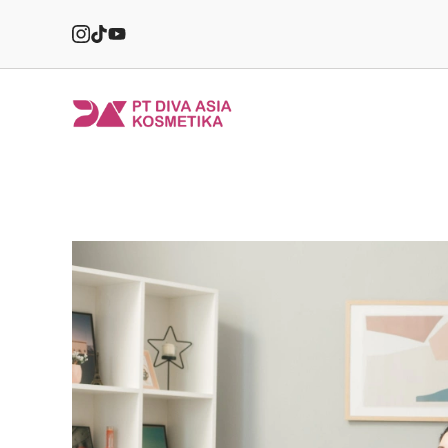
Skip
to
content
PT
Diva
Asia
Kosmetika