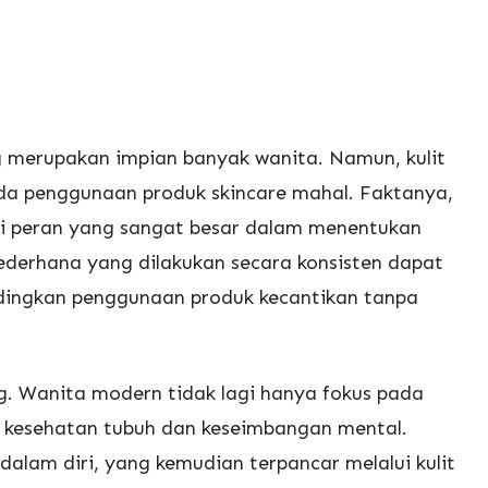
ng merupakan impian banyak wanita. Namun, kulit
da penggunaan produk skincare mahal. Faktanya,
liki peran yang sangat besar dalam menentukan
sederhana yang dilakukan secara konsisten dapat
ndingkan penggunaan produk kecantikan tanpa
ng. Wanita modern tidak lagi hanya fokus pada
n kesehatan tubuh dan keseimbangan mental.
alam diri, yang kemudian terpancar melalui kulit