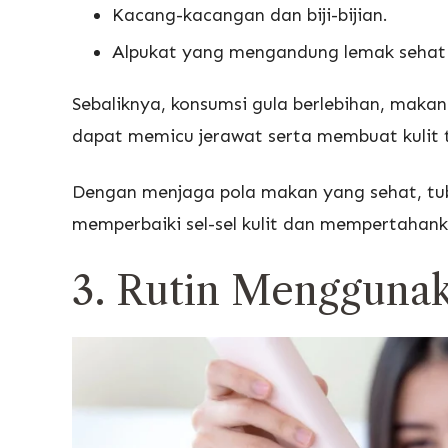
Kacang-kacangan dan biji-bijian.
Alpukat yang mengandung lemak sehat 
Sebaliknya, konsumsi gula berlebihan, makan
dapat memicu jerawat serta membuat kulit t
Dengan menjaga pola makan yang sehat, tu
memperbaiki sel-sel kulit dan mempertahanka
3. Rutin Mengguna