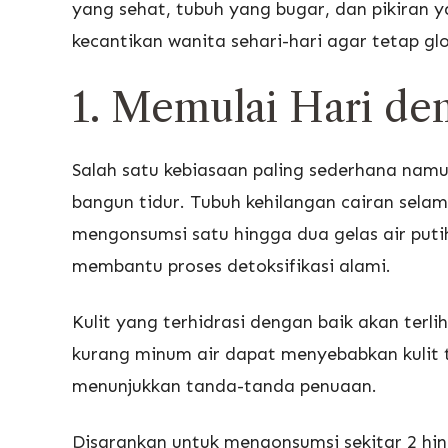
yang sehat, tubuh yang bugar, dan pikiran ya
kecantikan wanita sehari-hari agar tetap gl
1. Memulai Hari de
Salah satu kebiasaan paling sederhana namu
bangun tidur. Tubuh kehilangan cairan selam
mengonsumsi satu hingga dua gelas air putih
membantu proses detoksifikasi alami.
Kulit yang terhidrasi dengan baik akan terli
kurang minum air dapat menyebabkan kulit t
menunjukkan tanda-tanda penuaan.
Disarankan untuk mengonsumsi sekitar 2 hingg