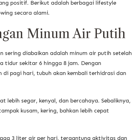
ng positif. Berikut adalah berbagai lifestyle
owing secara alami.
ngan Minum Air Putih
n sering diabaikan adalah minum air putih setelah
a tidur sekitar 6 hingga 8 jam. Dengan
 di pagi hari, tubuh akan kembali terhidrasi dan
hat lebih segar, kenyal, dan bercahaya. Sebaliknya,
ampak kusam, kering, bahkan lebih cepat
a 3 liter air per hari, tergantung aktivitas dan