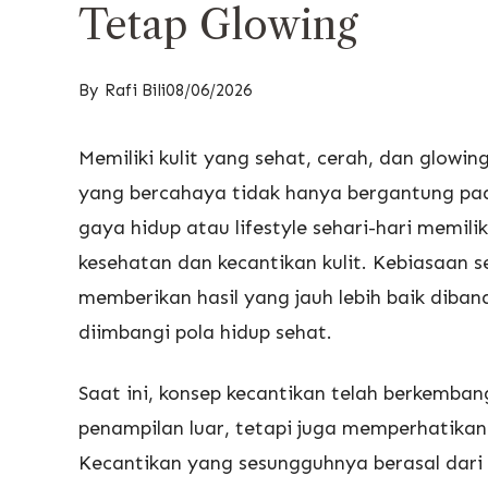
Tetap Glowing
By
Rafi Bili
08/06/2026
Memiliki kulit yang sehat, cerah, dan glowi
yang bercahaya tidak hanya bergantung pa
gaya hidup atau lifestyle sehari-hari memi
kesehatan dan kecantikan kulit. Kebiasaan 
memberikan hasil yang jauh lebih baik diba
diimbangi pola hidup sehat.
Saat ini, konsep kecantikan telah berkemba
penampilan luar, tetapi juga memperhatika
Kecantikan yang sesungguhnya berasal dari d