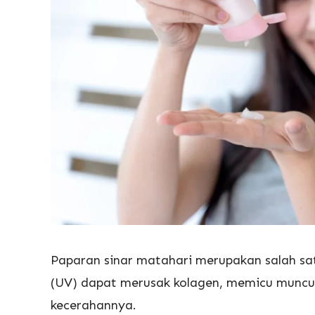
Paparan sinar matahari merupakan salah sat
(UV) dapat merusak kolagen, memicu muncul
kecerahannya.