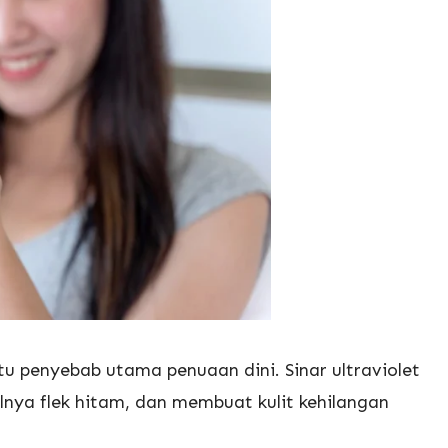
u penyebab utama penuaan dini. Sinar ultraviolet
nya flek hitam, dan membuat kulit kehilangan