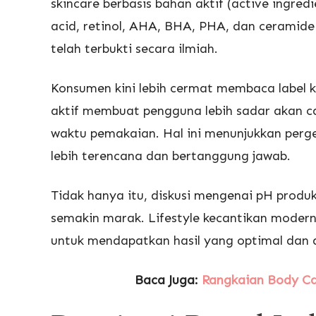
skincare berbasis bahan aktif (active ingred
acid, retinol, AHA, BHA, PHA, dan ceramid
telah terbukti secara ilmiah.
Konsumen kini lebih cermat membaca label 
aktif membuat pengguna lebih sadar akan c
waktu pemakaian. Hal ini menunjukkan perge
lebih terencana dan bertanggung jawab.
Tidak hanya itu, diskusi mengenai pH produk, 
semakin marak. Lifestyle kecantikan mode
untuk mendapatkan hasil yang optimal dan
Baca Juga:
Rangkaian Body Ca