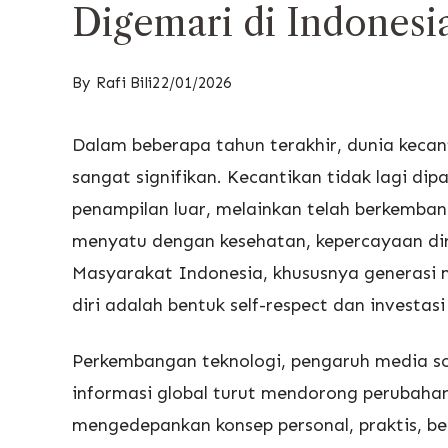
Digemari di Indonesi
By
Rafi Bili
22/01/2026
Dalam beberapa tahun terakhir, dunia keca
sangat signifikan. Kecantikan tidak lagi 
penampilan luar, melainkan telah berkemban
menyatu dengan kesehatan, kepercayaan dir
Masyarakat Indonesia, khususnya generasi 
diri adalah bentuk self-respect dan investas
Perkembangan teknologi, pengaruh media so
informasi global turut mendorong perubahan 
mengedepankan konsep personal, praktis, be