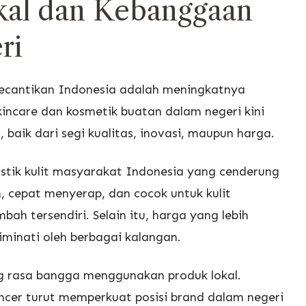
kal dan Kebanggaan
ri
kecantikan Indonesia adalah meningkatnya
kincare dan kosmetik buatan dalam negeri kini
baik dari segi kualitas, inovasi, maupun harga.
istik kulit masyarakat Indonesia yang cenderung
n, cepat menyerap, dan cocok untuk kulit
bah tersendiri. Selain itu, harga yang lebih
minati oleh berbagai kalangan.
g rasa bangga menggunakan produk lokal.
ncer turut memperkuat posisi brand dalam negeri