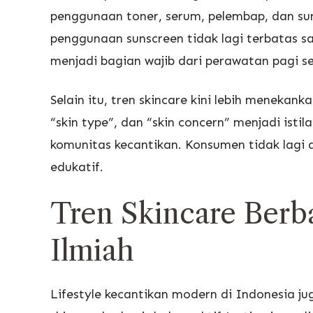
penggunaan toner, serum, pelembap, dan su
penggunaan sunscreen tidak lagi terbatas saa
menjadi bagian wajib dari perawatan pagi se
Selain itu, tren skincare kini lebih menekank
“skin type”, dan “skin concern” menjadi isti
komunitas kecantikan. Konsumen tidak lagi a
edukatif.
Tren Skincare Berba
Ilmiah
Lifestyle kecantikan modern di Indonesia 