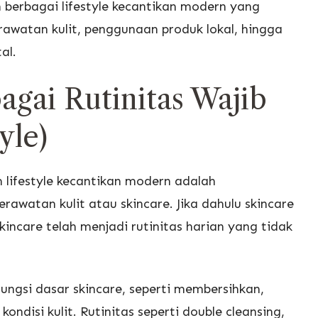
berbagai lifestyle kecantikan modern yang
rawatan kulit, penggunaan produk lokal, hingga
al.
agai Rutinitas Wajib
yle)
 lifestyle kecantikan modern adalah
awatan kulit atau skincare. Jika dahulu skincare
kincare telah menjadi rutinitas harian yang tidak
gsi dasar skincare, seperti membersihkan,
disi kulit. Rutinitas seperti double cleansing,