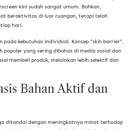
nscreen kini sudah sangat umum. Bahkan,
t beraktivitas di luar ruangan, tetapi telah
tiap hari.
an pada kebutuhan individual. Konsep “skin barrier”,
lah populer yang sering dibahas di media sosial dan
sal membeli produk, melainkan lebih selektif dan
sis Bahan Aktif dan
juga ditandai dengan meningkatnya minat terhadap