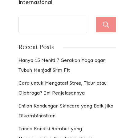
internasional
Sear
Recent Posts
Hanya 15 Menit! 7 Gerakan Yoga agar
Tubuh Menjadi Slim Fit
Cara untuk Mengatasi Stres, Tidur atau
Olahraga? Ini Penjelasannya
Inilah Kandungan Skincare yang Baik Jika
Dikombinasikan
Tanda Kondisi Rambut yang