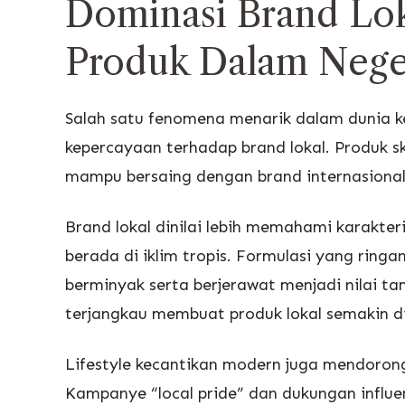
Dominasi Brand Lo
Produk Dalam Nege
Salah satu fenomena menarik dalam dunia 
kepercayaan terhadap brand lokal. Produk s
mampu bersaing dengan brand internasional, 
Brand lokal dinilai lebih memahami karakter
berada di iklim tropis. Formulasi yang ringa
berminyak serta berjerawat menjadi nilai tam
terjangkau membuat produk lokal semakin di
Lifestyle kecantikan modern juga mendoron
Kampanye “local pride” dan dukungan influe