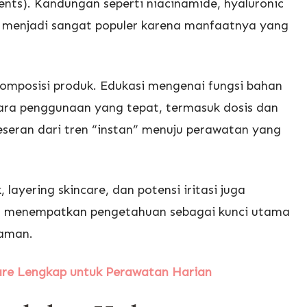
ients). Kandungan seperti niacinamide, hyaluronic
e menjadi sangat populer karena manfaatnya yang
komposisi produk. Edukasi mengenai fungsi bahan
ara penggunaan yang tepat, termasuk dosis dan
seran dari tren “instan” menuju perawatan yang
layering skincare, dan potensi iritasi juga
rn menempatkan pengetahuan sebagai kunci utama
 aman.
re Lengkap untuk Perawatan Harian