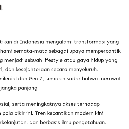
a
ntikan di Indonesia mengalami transformasi yang
dipahami semata-mata sebagai upaya mempercantik
g menjadi sebuah lifestyle atau gaya hidup yang
i, dan kesejahteraan secara menyeluruh.
milenial dan Gen Z, semakin sadar bahwa merawat
i jangka panjang.
sial, serta meningkatnya akses terhadap
pola pikir ini. Tren kecantikan modern kini
rkelanjutan, dan berbasis ilmu pengetahuan.