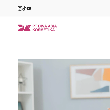
Skip
to
content
PT
Diva
Asia
Kosmetika