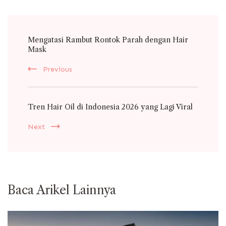
Post
Mengatasi Rambut Rontok Parah dengan Hair
Navigation
Mask
Previous
Tren Hair Oil di Indonesia 2026 yang Lagi Viral
Next
Baca Arikel Lainnya