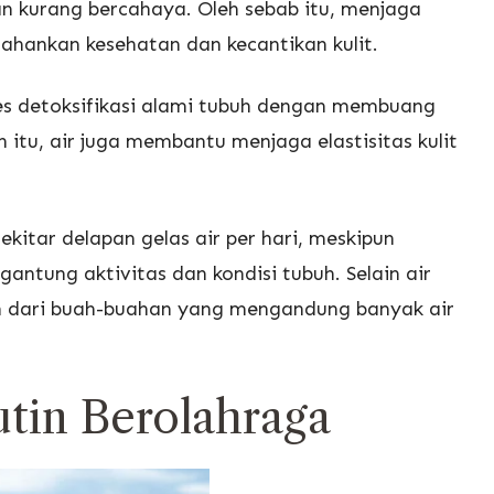
an kurang bercahaya. Oleh sebab itu, menjaga
ahankan kesehatan dan kecantikan kulit.
es detoksifikasi alami tubuh dengan membuang
in itu, air juga membantu menjaga elastisitas kulit
itar delapan gelas air per hari, meskipun
antung aktivitas dan kondisi tubuh. Selain air
leh dari buah-buahan yang mengandung banyak air
utin Berolahraga