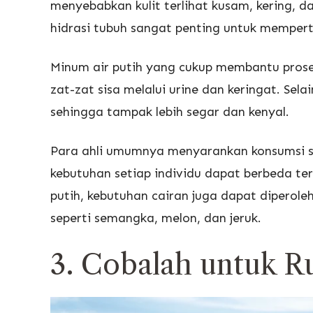
menyebabkan kulit terlihat kusam, kering, d
hidrasi tubuh sangat penting untuk mempert
Minum air putih yang cukup membantu pros
zat-zat sisa melalui urine dan keringat. Sela
sehingga tampak lebih segar dan kenyal.
Para ahli umumnya menyarankan konsumsi sek
kebutuhan setiap individu dapat berbeda terg
putih, kebutuhan cairan juga dapat dipero
seperti semangka, melon, dan jeruk.
3. Cobalah untuk R