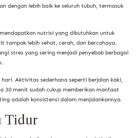
an dengan lebih baik ke seluruh tubuh, termasuk
 mendapatkan nutrisi yang dibutuhkan untuk
lit tampak lebih sehat, cerah, dan bercahaya.
ngi stres yang sering menjadi penyebab berbagai
m.
hari. Aktivitas sederhana seperti berjalan kaki,
ama 30 menit sudah cukup memberikan manfaat
ting adalah konsistensi dalam menjalankannya.
u Tidur