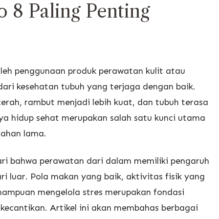
 8 Paling Penting
oleh penggunaan produk perawatan kulit atau
dari kesehatan tubuh yang terjaga dengan baik.
 cerah, rambut menjadi lebih kuat, dan tubuh terasa
aya hidup sehat merupakan salah satu kunci utama
tahan lama.
ari bahwa perawatan dari dalam memiliki pengaruh
i luar. Pola makan yang baik, aktivitas fisik yang
kemampuan mengelola stres merupakan fondasi
kecantikan. Artikel ini akan membahas berbagai