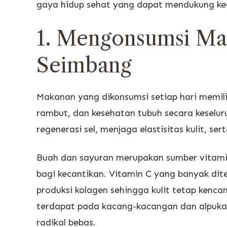
gaya hidup sehat yang dapat mendukung kec
1. Mengonsumsi Ma
Seimbang
Makanan yang dikonsumsi setiap hari memili
rambut, dan kesehatan tubuh secara keselur
regenerasi sel, menjaga elastisitas kulit, se
Buah dan sayuran merupakan sumber vitamin
bagi kecantikan. Vitamin C yang banyak dit
produksi kolagen sehingga kulit tetap kenca
terdapat pada kacang-kacangan dan alpukat 
radikal bebas.