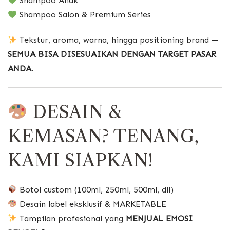
Shampoo Anak
Shampoo Salon & Premium Series
Tekstur, aroma, warna, hingga positioning brand —
SEMUA BISA DISESUAIKAN DENGAN TARGET PASAR
ANDA
.
DESAIN &
KEMASAN? TENANG,
KAMI SIAPKAN!
Botol custom (100ml, 250ml, 500ml, dll)
Desain label eksklusif & MARKETABLE
Tampilan profesional yang
MENJUAL EMOSI