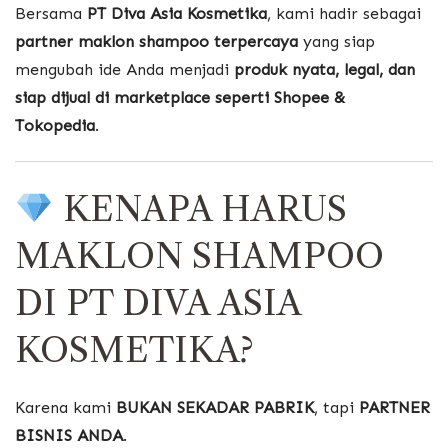
Bersama
PT Diva Asia Kosmetika
, kami hadir sebagai
partner maklon shampoo terpercaya
yang siap
mengubah ide Anda menjadi
produk nyata, legal, dan
siap dijual di marketplace seperti Shopee &
Tokopedia
.
KENAPA HARUS
MAKLON SHAMPOO
DI PT DIVA ASIA
KOSMETIKA?
Karena kami
BUKAN SEKADAR PABRIK
, tapi
PARTNER
BISNIS ANDA
.