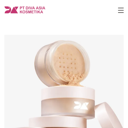
Skip
to
PT
content
Diva
Asia
Kosmetika