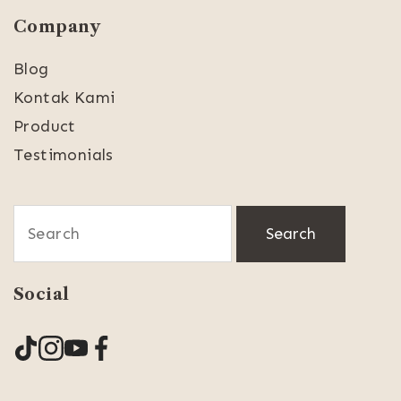
Company
Blog
Kontak Kami
Product
Testimonials
Search
for:
Social